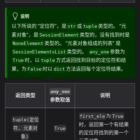
说明
以下所说的 “定位符”，是
或
类型的。 “元
str
tuple
素对象”，是
类型的，没有找到时是
SessionElement
类型的。 “元素对象组成的列表” 是
NoneElement
类型的。
参数为
SessionElementsList
any_one
时，以
方式返回找到目标的定位符和结
True
tuple
果，为
时以
方法返回每个定位符结果。
False
dict
any_one
返回类型
说明
参数取值
为
first_ele
True
tuple(定位
时，返回第一个有结果
符, 元素对
True
的定位符找到的第一个
象)