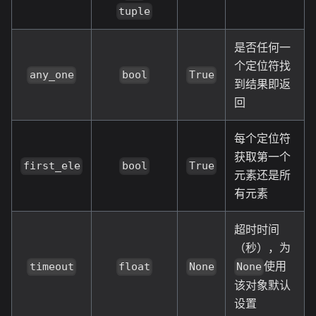
tuple
是否任何一
个定位符找
any_one
bool
True
到结果即返
回
每个定位符
获取第一个
first_ele
bool
True
元素还是所
有元素
超时时间
（秒），为
使用
timeout
float
None
None
该对象默认
设置