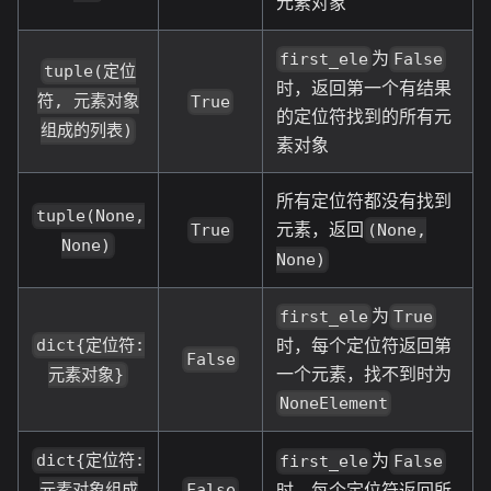
元素对象
为
first_ele
False
tuple(定位
时，返回第一个有结果
符, 元素对象
True
的定位符找到的所有元
组成的列表)
素对象
所有定位符都没有找到
tuple(None,
元素，返回
True
(None,
None)
None)
为
first_ele
True
时，每个定位符返回第
dict{定位符:
False
一个元素，找不到时为
元素对象}
NoneElement
为
dict{定位符:
first_ele
False
时，每个定位符返回所
False
元素对象组成