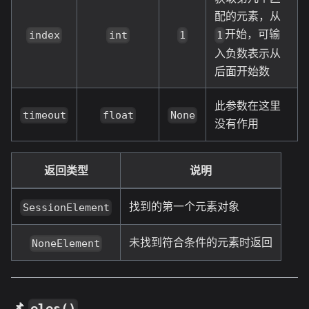
配的元素，从
开始，可输
index
int
1
1
入负数表示从
后面开始数
此参数在这里
timeout
float
None
没有作用
返回类型
说明
找到的第一个元素对象
SessionElement
未找到符合条件的元素时返回
NoneElement
📌
eles()