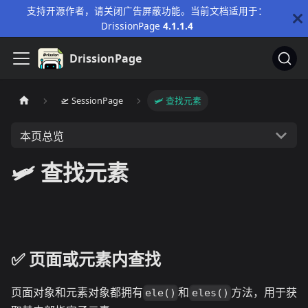
支持开源作者，请关闭广告屏蔽功能。当前文档适用于：
DrissionPage
4.1.1.4
DrissionPage
🛫 SessionPage
🛩️ 查找元素
本页总览
🛩️ 查找元素
✅️️ 页面或元素内查找
页面对象和元素对象都拥有
和
方法，用于获
ele()
eles()