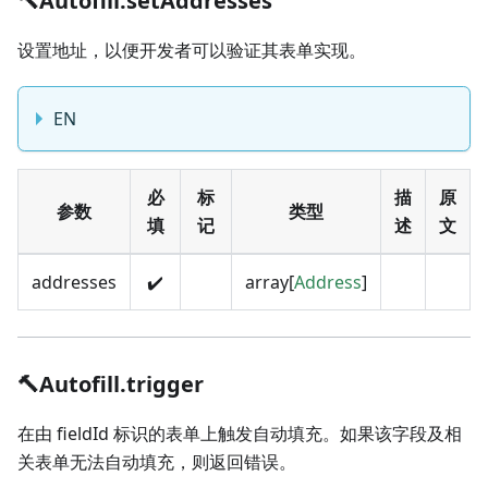
🔨Autofill.setAddresses
设置地址，以便开发者可以验证其表单实现。
EN
必
标
描
原
参数
类型
填
记
述
文
addresses
✔️
array[
Address
]
🔨Autofill.trigger
在由 fieldId 标识的表单上触发自动填充。如果该字段及相
关表单无法自动填充，则返回错误。