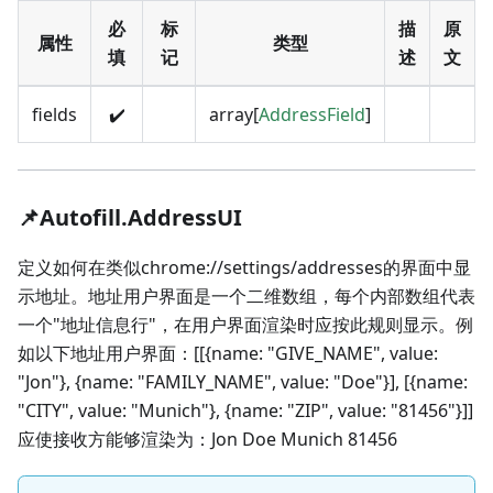
必
标
描
原
属性
类型
填
记
述
文
fields
✔️
array[
AddressField
]
📌Autofill.AddressUI
定义如何在类似chrome://settings/addresses的界面中显
示地址。地址用户界面是一个二维数组，每个内部数组代表
一个"地址信息行"，在用户界面渲染时应按此规则显示。例
如以下地址用户界面：[[{name: "GIVE_NAME", value:
"Jon"}, {name: "FAMILY_NAME", value: "Doe"}], [{name:
"CITY", value: "Munich"}, {name: "ZIP", value: "81456"}]]
应使接收方能够渲染为：Jon Doe Munich 81456