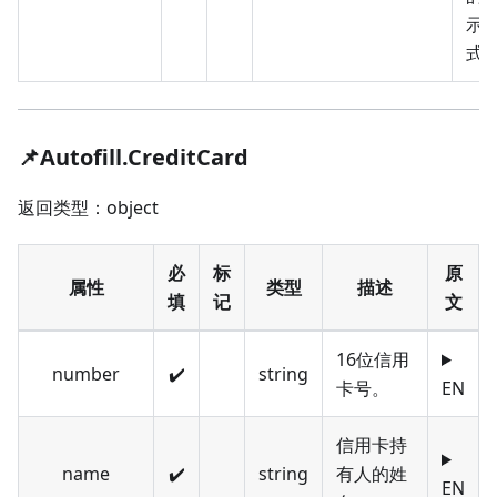
示
式
📌Autofill.CreditCard
返回类型：object
必
标
原
属性
类型
描述
填
记
文
16位信用
number
✔️
string
卡号。
EN
信用卡持
name
✔️
string
有人的姓
EN