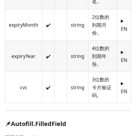
名。
2位数的
expiryMonth
✔️
string
到期月
EN
份。
4位数的
expiryYear
✔️
string
到期年
EN
份。
3位数的
cvc
✔️
string
卡片验证
EN
码。
📌Autofill.FilledField