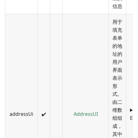
信息
用于
填充
表单
的地
址的
用户
界面
表示
形
式。
由二
维数
addressUi
✔️
AddressUI
组组
EN
成，
其中