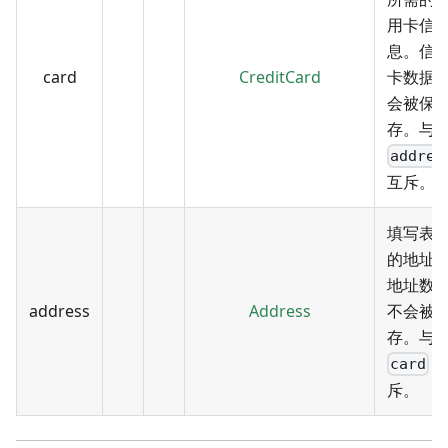
用卡信
息。信
card
CreditCard
卡数据
会被保
存。与
addres
互斥。
填写表
的地址
地址数
address
Address
不会被
存。与
card
斥。