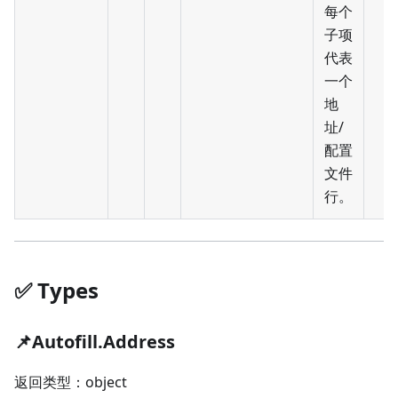
每个
子项
代表
一个
地
址/
配置
文件
行。
✅️️ Types
📌Autofill.Address
返回类型：object