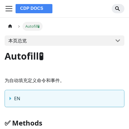
Autofill🧪
本页总览
Autofill🧪
为自动填充定义命令和事件。
EN
✅️️ Methods