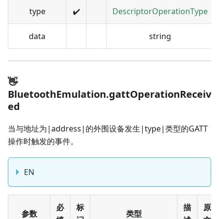
type
✔️
DescriptorOperationType
data
string
👋
BluetoothEmulation.gattOperationReceiv
ed
当与地址为|address|的外围设备发生|type|类型的GATT
操作时触发的事件。
EN
必
标
描
原
参数
类型