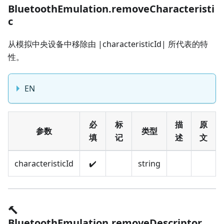
BluetoothEmulation.removeCharacteristi
c
从模拟中央设备中移除由 |characteristicId| 所代表的特
性。
EN
必
标
描
原
参数
类型
填
记
述
文
characteristicId
✔️
string
🔨
BluetoothEmulation.removeDescriptor