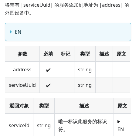
将带有 |serviceUuid| 的服务添加到地址为 |address| 的
外围设备中。
EN
参数
必填
标记
类型
描述
原文
address
✔️
string
serviceUuid
✔️
string
返回对象
类型
描述
原文
唯一标识此服务的标识
serviceId
string
符。
EN