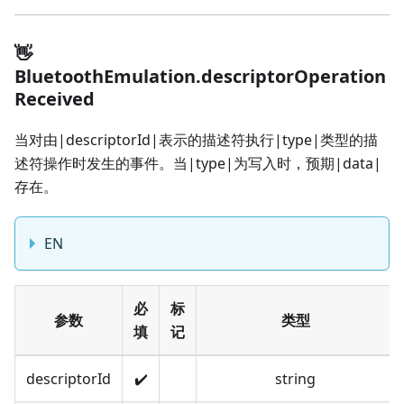
👋
BluetoothEmulation.descriptorOperation
Received
当对由|descriptorId|表示的描述符执行|type|类型的描
述符操作时发生的事件。当|type|为写入时，预期|data|
存在。
EN
必
标
参数
类型
填
记
descriptorId
✔️
string