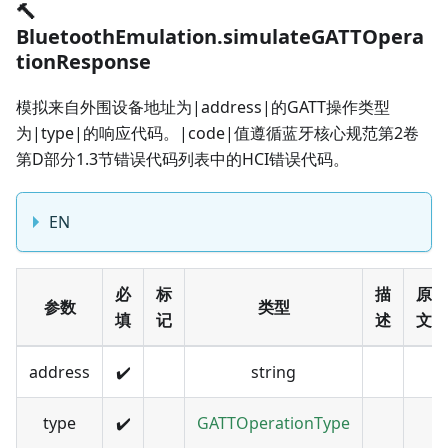
🔨
BluetoothEmulation.simulateGATTOpera
tionResponse
模拟来自外围设备地址为|address|的GATT操作类型
为|type|的响应代码。|code|值遵循蓝牙核心规范第2卷
第D部分1.3节错误代码列表中的HCI错误代码。
EN
必
标
描
原
参数
类型
填
记
述
文
address
✔️
string
type
✔️
GATTOperationType