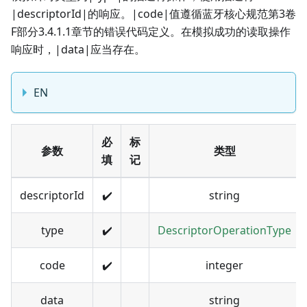
|descriptorId|的响应。|code|值遵循蓝牙核心规范第3卷
F部分3.4.1.1章节的错误代码定义。在模拟成功的读取操作
响应时，|data|应当存在。
EN
必
标
参数
类型
填
记
descriptorId
✔️
string
type
✔️
DescriptorOperationType
code
✔️
integer
data
string