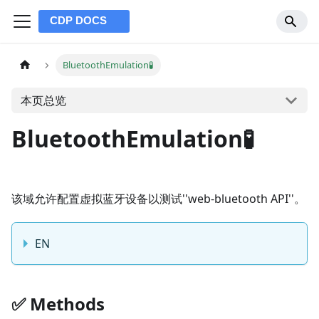
BluetoothEmulation🧪
本页总览
BluetoothEmulation🧪
该域允许配置虚拟蓝牙设备以测试''web-bluetooth API''。
EN
✅️️ Methods