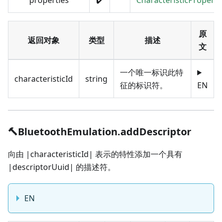
properties
✔️
CharacteristicProperti
原
返回对象
类型
描述
文
一个唯一标识此特
characteristicId
string
征的标识符。
EN
🔨BluetoothEmulation.addDescriptor
向由 |characteristicId| 表示的特性添加一个具有
|descriptorUuid| 的描述符。
EN