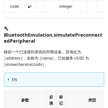
code
✔️
integer
🔨
BluetoothEmulation.simulatePreconnect
edPeripheral
模拟一个已连接到系统的外围设备，其地址为
|address|，名称为 |name|，已知服务 UUID 为
|knownServiceUuids|。
EN
必
标
参数
类型
填
记