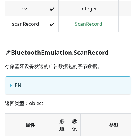
rssi
✔️
integer
scanRecord
✔️
ScanRecord
📌BluetoothEmulation.ScanRecord
存储蓝牙设备发送的广告数据包的字节数据。
EN
返回类型：object
必
标
属性
类型
填
记