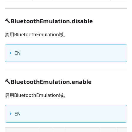
🔨BluetoothEmulation.disable
禁用BluetoothEmulation域。
EN
🔨BluetoothEmulation.enable
启用BluetoothEmulation域。
EN