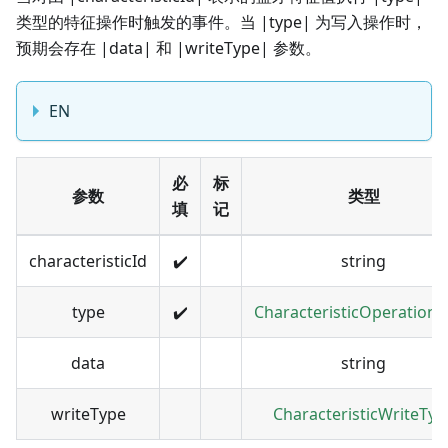
类型的特征操作时触发的事件。当 |type| 为写入操作时，
预期会存在 |data| 和 |writeType| 参数。
EN
必
标
参数
类型
填
记
characteristicId
✔️
string
type
✔️
CharacteristicOperation
data
string
writeType
CharacteristicWriteTyp