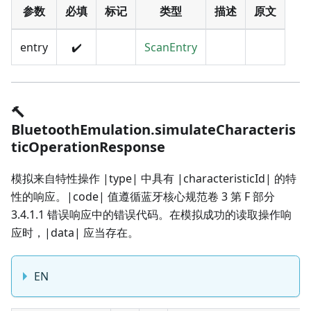
参数
必填
标记
类型
描述
原文
entry
✔️
ScanEntry
🔨
BluetoothEmulation.simulateCharacteris
ticOperationResponse
模拟来自特性操作 |type| 中具有 |characteristicId| 的特
性的响应。|code| 值遵循蓝牙核心规范卷 3 第 F 部分
3.4.1.1 错误响应中的错误代码。在模拟成功的读取操作响
应时，|data| 应当存在。
EN