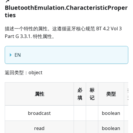
📌
BluetoothEmulation.CharacteristicProper
ties
描述一个特性的属性。这遵循蓝牙核心规范 BT 4.2 Vol 3
Part G 3.3.1. 特性属性。
EN
返回类型：object
必
标
描
属性
类型
填
记
述
broadcast
boolean
read
boolean