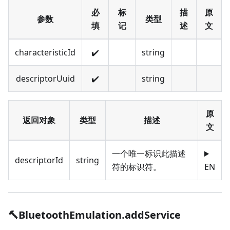
必
标
描
原
参数
类型
填
记
述
文
characteristicId
✔️
string
descriptorUuid
✔️
string
原
返回对象
类型
描述
文
一个唯一标识此描述
descriptorId
string
符的标识符。
EN
🔨BluetoothEmulation.addService