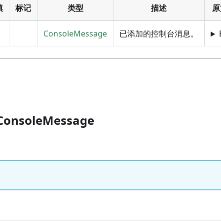
填
标记
类型
描述
原
ConsoleMessage
已添加的控制台消息。
.ConsoleMessage