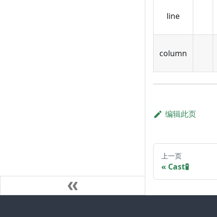
line
column
编辑此页
上一页
Cast🧪