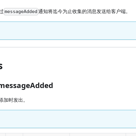
过
通知将迄今为止收集的消息发送给客户端。
messageAdded
s
.messageAdded
添加时发出。