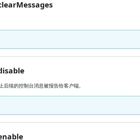
clearMessages
disable
止后续的控制台消息被报告给客户端。
enable