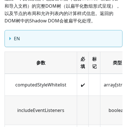
和导入文档）的完整DOM树（以扁平化数组形式呈现），
以及节点的布局和允许列表内的计算样式信息。返回的
DOM树中的Shadow DOM会被扁平化处理。
EN
必
标
参数
类型
填
记
computedStyleWhitelist
✔️
array[strin
includeEventListeners
boolean