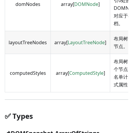
引0处的
domNodes
array[
DOMNode
]
DOMNo
对应于根
档。
布局树中
layoutTreeNodes
array[
LayoutTreeNode
]
节点。
布局树中
个节点的
computedStyles
array[
ComputedStyle
]
名单计算
式属性。
✅️️ Types