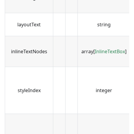
layoutText
string
inlineTextNodes
array[
InlineTextBox
]
styleIndex
integer