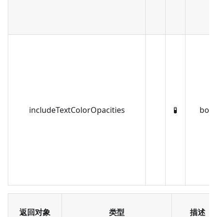
includeTextColorOpacities
🧪
bool
返回对象
类型
描述