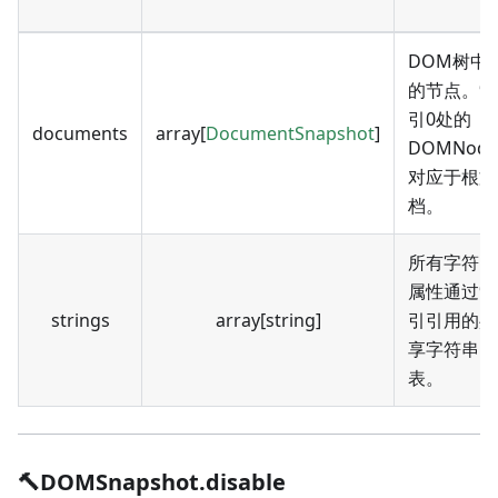
DOM树中
的节点。索
引0处的
documents
array[
DocumentSnapshot
]
DOMNode
对应于根文
档。
所有字符串
属性通过索
strings
array[string]
引引用的共
享字符串
表。
🔨DOMSnapshot.disable