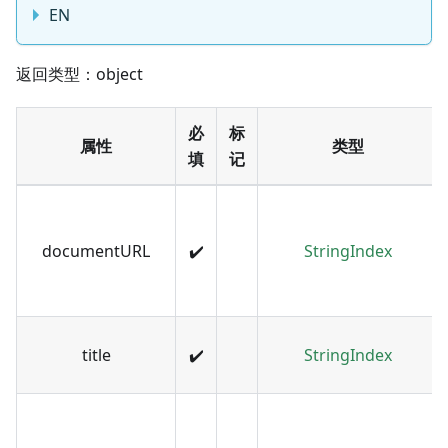
EN
返回类型：object
必
标
属性
类型
填
记
documentURL
✔️
StringIndex
title
✔️
StringIndex