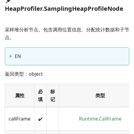
📌
HeapProfiler.SamplingHeapProfileNode
采样堆分析节点。包含调用位置信息、分配统计数据和子节
点。
EN
返回类型：object
必
标
属性
类型
填
记
callFrame
✔️
Runtime.CallFrame