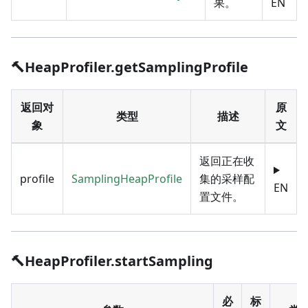
果。
EN
🔨HeapProfiler.getSamplingProfile
返回对
原
类型
描述
象
文
返回正在收
profile
SamplingHeapProfile
集的采样配
EN
置文件。
🔨HeapProfiler.startSampling
必
标