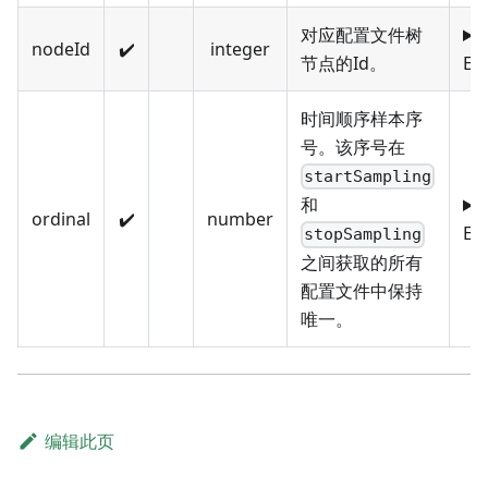
对应配置文件树
nodeId
✔️
integer
节点的Id。
EN
时间顺序样本序
号。该序号在
startSampling
和
ordinal
✔️
number
EN
stopSampling
之间获取的所有
配置文件中保持
唯一。
编辑此页