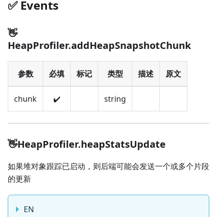
✅️️ Events
👋
HeapProfiler.addHeapSnapshotChunk
参数
必填
标记
类型
描述
原文
chunk
✔️
string
👋HeapProfiler.heapStatsUpdate
如果堆对象跟踪已启动，则后端可能会发送一个或多个片段
的更新
EN