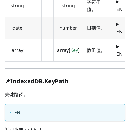
字符串
string
string
值。
EN
date
number
日期值。
EN
array
array[
Key
]
数组值。
EN
📌IndexedDB.KeyPath
关键路径。
EN
返回类型：object