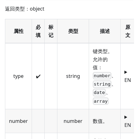
返回类型：object
必
标
原
属性
类型
描述
填
记
文
键类型。
允许的
值：
、
type
✔️
string
number
EN
、
string
、
date
array
number
number
数值。
EN