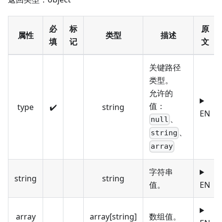
必
标
原
属性
类型
描述
填
记
文
关键路径
类型。
允许的
值：
type
✔️
string
EN
、
null
、
string
array
字符串
string
string
值。
EN
array
array[string]
数组值。