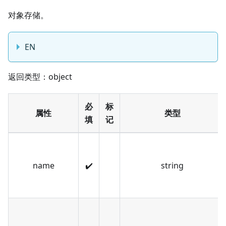
对象存储。
EN
返回类型：object
必
标
属性
类型
填
记
name
✔️
string