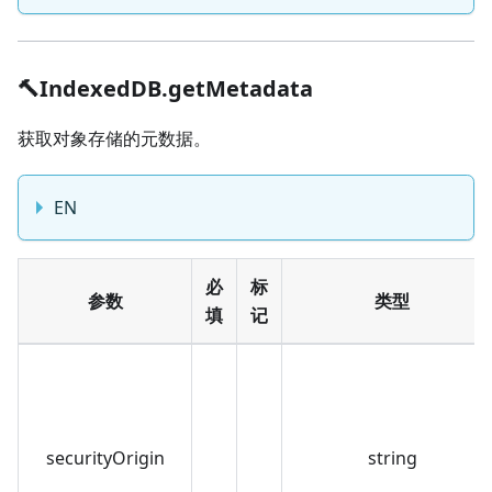
🔨IndexedDB.getMetadata
获取对象存储的元数据。
EN
必
标
参数
类型
填
记
securityOrigin
string