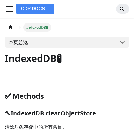
IndexedDB🧪
本页总览
IndexedDB🧪
✅️️ Methods
🔨IndexedDB.clearObjectStore
清除对象存储中的所有条目。