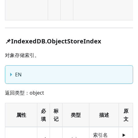
📌IndexedDB.ObjectStoreIndex
对象存储索引。
EN
返回类型：object
必
标
原
属性
类型
描述
填
记
文
索引名