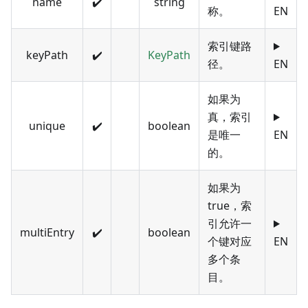
name
✔️
string
称。
EN
索引键路
keyPath
✔️
KeyPath
径。
EN
如果为
真，索引
unique
✔️
boolean
是唯一
EN
的。
如果为
true，索
引允许一
multiEntry
✔️
boolean
个键对应
EN
多个条
目。