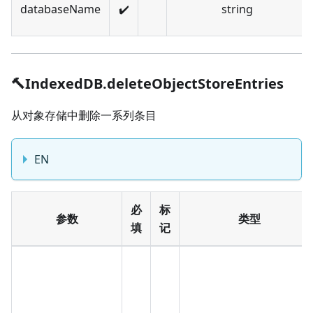
databaseName
✔️
string
🔨IndexedDB.deleteObjectStoreEntries
从对象存储中删除一系列条目
EN
必
标
参数
类型
填
记