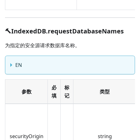
🔨IndexedDB.requestDatabaseNames
为指定的安全源请求数据库名称。
EN
必
标
参数
类型
填
记
securityOrigin
string