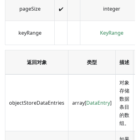
pageSize
✔️
integer
keyRange
KeyRange
返回对象
类型
描述
对象
存储
数据
objectStoreDataEntries
array[
DataEntry
]
条目
的数
组。
如果